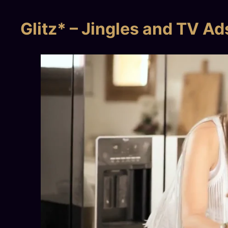
Glitz* – Jingles and TV Ad