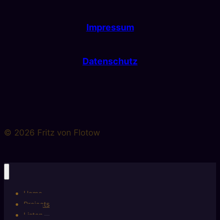
Impressum
Datenschutz
© 2026 Fritz von Flotow
Home
Projects
Listen